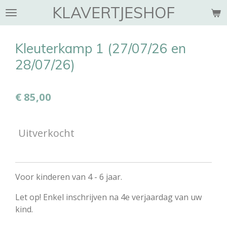
KLAVERTJESHOF
Ga
direct
naar
Kleuterkamp 1 (27/07/26 en
de
hoofdinhoud
28/07/26)
€ 85,00
Uitverkocht
Voor kinderen van 4 - 6 jaar.
Let op! Enkel inschrijven na 4e verjaardag van uw
kind.