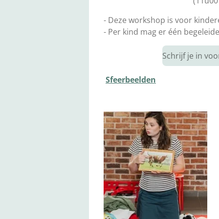
(11u00
- Deze workshop is voor kindere
- Per kind mag er één begeleid
Schrijf je in v
Sfeerbeelden