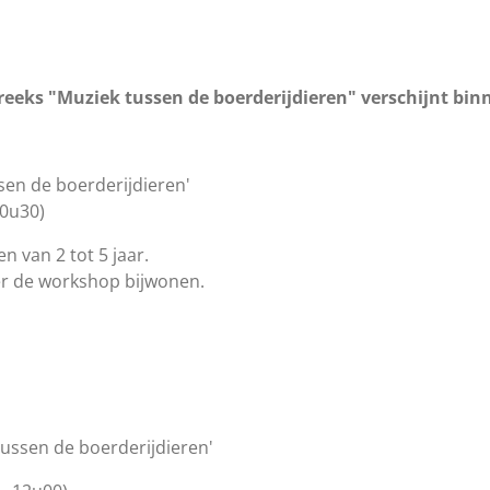
eks "Muziek tussen de boerderijdieren" verschijnt bin
sen de boerderijdieren'
10u30)
n van 2 tot 5 jaar.
er de workshop bijwonen.
ussen de boerderijdieren'