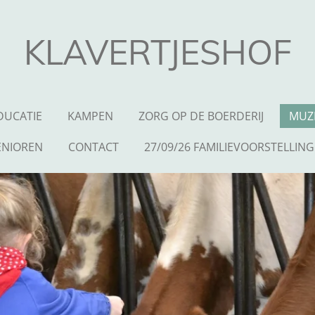
KLAVERTJESHOF
DUCATIE
KAMPEN
ZORG OP DE BOERDERIJ
MUZ
ENIOREN
CONTACT
27/09/26 FAMILIEVOORSTELLING