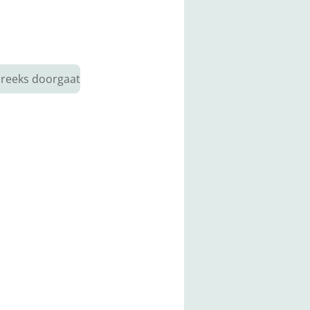
e reeks doorgaat