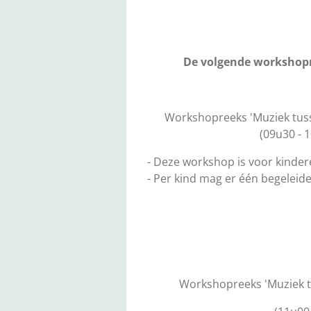
De volgende workshopre
Workshopreeks 'Muziek tus
(09u30 - 
- Deze workshop is voor kindere
- Per kind mag er één begeleid
Workshopreeks 'Muziek t