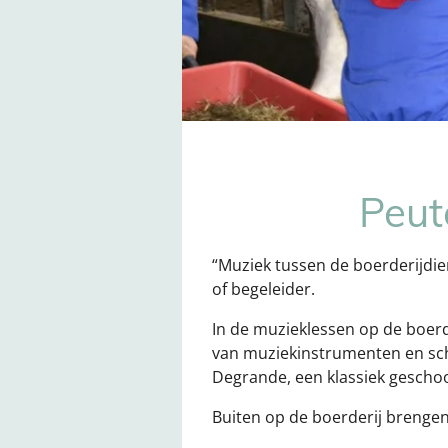
Peut
“Muziek tussen de boerderijdie
of begeleider.
In de muzieklessen op de boerd
van muziekinstrumenten en sch
Degrande, een klassiek gescho
Buiten op de boerderij brenge