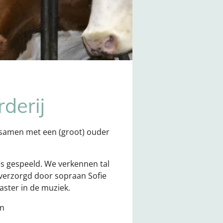
derij
r samen met een (groot) ouder
es gespeeld. We verkennen tal
verzorgd door sopraan Sofie
ster in de muziek.
en