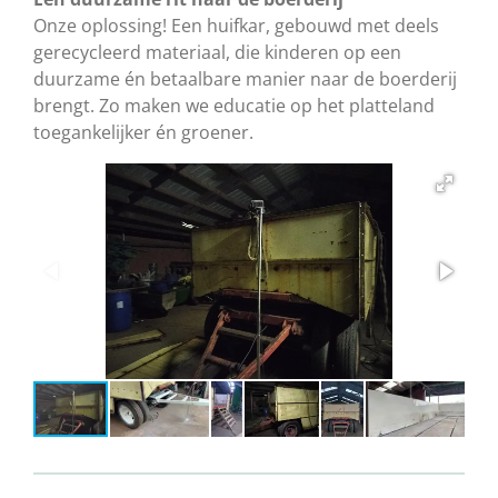
Onze oplossing! Een huifkar, gebouwd met deels
gerecycleerd materiaal, die kinderen op een
duurzame én betaalbare manier naar de boerderij
brengt. Zo maken we educatie op het platteland
toegankelijker én groener.